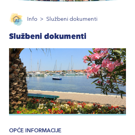
Info
Službeni dokumenti
Službeni dokumenti
OPĆE INFORMACIJE