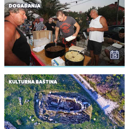
DOGAĐANJA
KULTURNA BAŠTINA