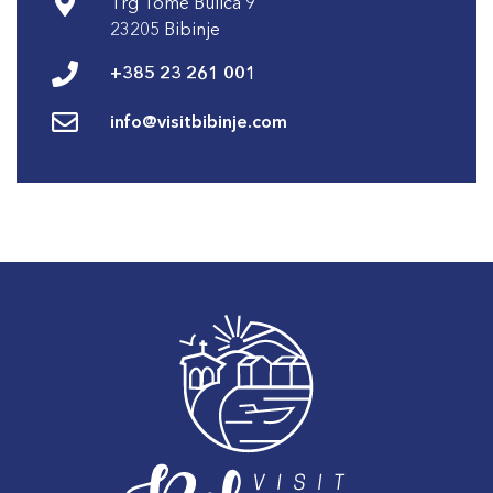
Trg Tome Bulića 9
23205 Bibinje
+385 23 261 001
info@visitbibinje.com