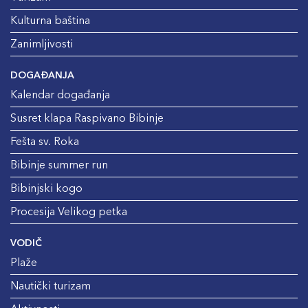
Kulturna baština
Zanimljivosti
DOGAĐANJA
Kalendar događanja
Susret klapa Raspivano Bibinje
Fešta sv. Roka
Bibinje summer run
Bibinjski kogo
Procesija Velikog petka
VODIČ
Plaže
Nautički turizam