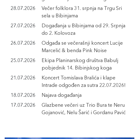
28.07.2026
Večer folklora 31. srpnja na Trgu Sri
sela u Bibinjama
27.07.2026
Događanja u Bibinjama od 29. Srpnja
do 2. Kolovoza
26.07.2026
Odgađa se večerašnji koncert Lucije
Marcelić & benda Pink Noise
25.07.2026
Ekipa Planinarskog društva Babulj
pobjednik 14. Bibinjskog koga
21.07.2026
Koncert Tomislava Bralića i klape
Intrade odgođen za sutra 22.07.2026!
18.07.2026
Najava događanja
17.07.2026
Glazbene večeri uz Trio Bura te Neru
Gojanović, Nelu Šarić i Gordanu Pavić