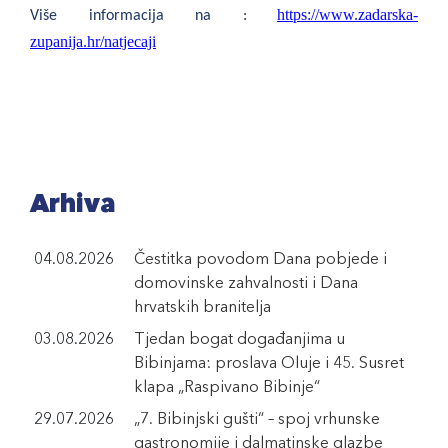
https://www.zadarska-
Više informacija na :
zupanija.hr/natjecaji
Arhiva
04.08.2026
Čestitka povodom Dana pobjede i
domovinske zahvalnosti i Dana
hrvatskih branitelja
03.08.2026
Tjedan bogat događanjima u
Bibinjama: proslava Oluje i 45. Susret
klapa „Raspivano Bibinje“
29.07.2026
„7. Bibinjski gušti“ – spoj vrhunske
gastronomije i dalmatinske glazbe