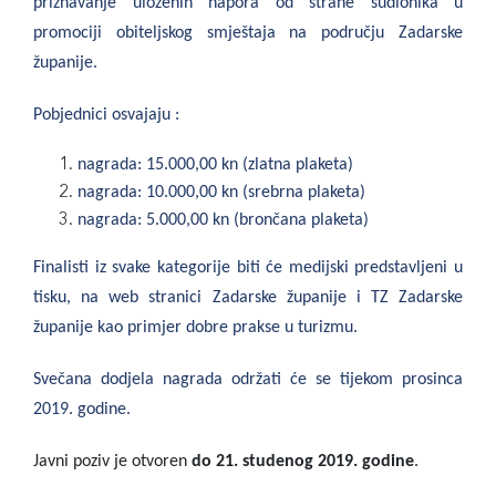
priznavanje uloženih napora od strane sudionika u
promociji obiteljskog smještaja na području Zadarske
županije.
Pobjednici osvajaju :
nagrada: 15.000,00 kn (zlatna plaketa)
nagrada: 10.000,00 kn (srebrna plaketa)
nagrada: 5.000,00 kn (brončana plaketa)
Finalisti iz svake kategorije biti će medijski predstavljeni u
tisku, na web stranici Zadarske županije i TZ Zadarske
županije kao primjer dobre prakse u turizmu.
Svečana dodjela nagrada održati će se tijekom prosinca
2019. godine.
Javni poziv je otvoren
do 21. studenog 2019. godine
.