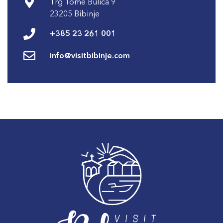
Trg Tome Bulića 9
23205 Bibinje
+385 23 261 001
info@visitbibinje.com