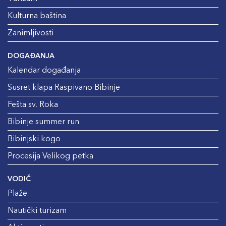
Kulturna baština
Zanimljivosti
DOGAĐANJA
Kalendar događanja
Susret klapa Raspivano Bibinje
Fešta sv. Roka
Bibinje summer run
Bibinjski kogo
Procesija Velikog petka
VODIČ
Plaže
Nautički turizam