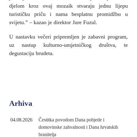
djelom kroz ovaj mozaik stvaraju jednu lijepu
turističku priču i nama besplatnu promidžbu u
svijetu.” – kazao je direktor Jure Fuzul.
U nastavku večeri pripremljen je zabavni program,
uz nastup kulturno-umjetničkog društva, te
degustaciju brudeta.
Arhiva
04.08.2026
Čestitka povodom Dana pobjede i
domovinske zahvalnosti i Dana hrvatskih
branitelja