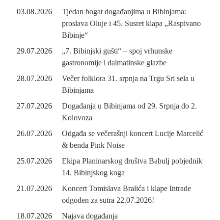
03.08.2026
Tjedan bogat događanjima u Bibinjama:
proslava Oluje i 45. Susret klapa „Raspivano
Bibinje“
29.07.2026
„7. Bibinjski gušti“ – spoj vrhunske
gastronomije i dalmatinske glazbe
28.07.2026
Večer folklora 31. srpnja na Trgu Sri sela u
Bibinjama
27.07.2026
Događanja u Bibinjama od 29. Srpnja do 2.
Kolovoza
26.07.2026
Odgađa se večerašnji koncert Lucije Marcelić
& benda Pink Noise
25.07.2026
Ekipa Planinarskog društva Babulj pobjednik
14. Bibinjskog koga
21.07.2026
Koncert Tomislava Bralića i klape Intrade
odgođen za sutra 22.07.2026!
18.07.2026
Najava događanja