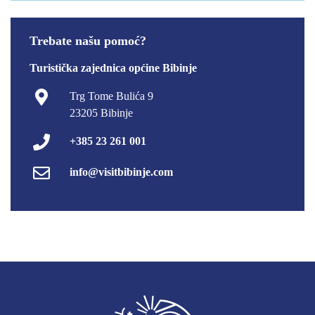
Trebate našu pomoć?
Turistička zajednica općine Bibinje
Trg Tome Bulića 9
23205 Bibinje
+385 23 261 001
info@visitbibinje.com