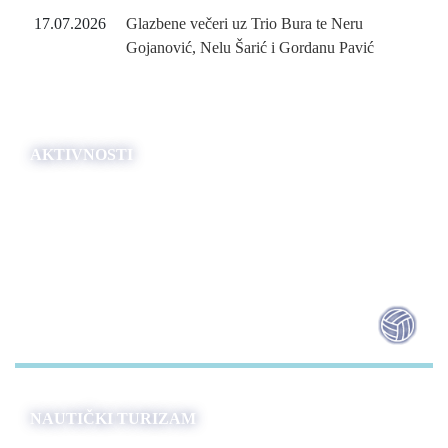
17.07.2026
Glazbene večeri uz Trio Bura te Neru
Gojanović, Nelu Šarić i Gordanu Pavić
AKTIVNOSTI
NAUTIČKI TURIZAM