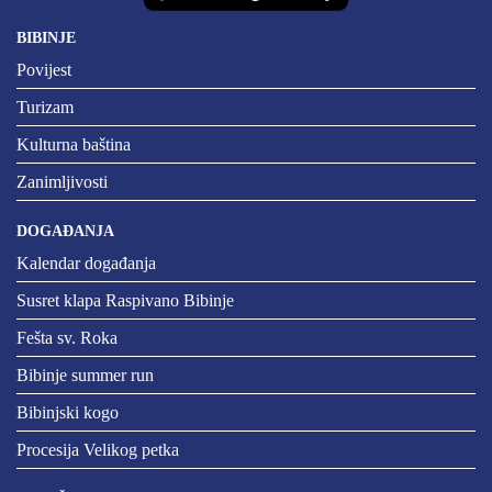
BIBINJE
Povijest
Turizam
Kulturna baština
Zanimljivosti
DOGAĐANJA
Kalendar događanja
Susret klapa Raspivano Bibinje
Fešta sv. Roka
Bibinje summer run
Bibinjski kogo
Procesija Velikog petka