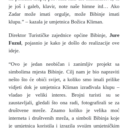
je još i galeb, klavir, note naše himne itd… Ako
Zadar može imati orgulje, može Bibinje imati
klupu.” – kazala je umjetnica Božica Kliman.
Direktor Turističke zajednice općine Bibinje,
Jure
Fuzul
, pojasnio je kako je došlo do realizacije ove
ideje.
“Ovo je jedan neobičan i zanimljiv projekt sa
simbolima mjesta Bibinje. Cilj nam je bio napraviti
nešto što će obići svijet, a koliko smo imali prilike
vidjeti dok je umjetnica Kliman izrađivala klupu –
vladao je veliki interes. Brojni turisti su se
zaustavljali, gledali što ona radi, fotografirali se za
društvene mreže. Znamo koliko je velika moć
interneta i društvenih mreža, a simboli Bibinja koje
je umjetnica koristila i izrazila svojim umjetničkim