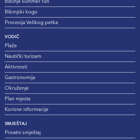
Bibinje summer run
Bibinjski kogo
Procesija Velikog petka
VODIČ
Plaže
Nautički turizam
Aktivnosti
Gastronomija
Okruženje
Plan mjesta
Korisne informacije
SMJEŠTAJ
Privatni smještaj