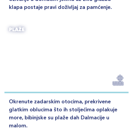
klapa postaje pravi doživljaj za pamćenje.
PLAŽE
Okrenute zadarskim otocima, prekrivene
glatkim oblucima što ih stoljećima oplakuje
more, bibinjske su plaže dah Dalmacije u
malom.