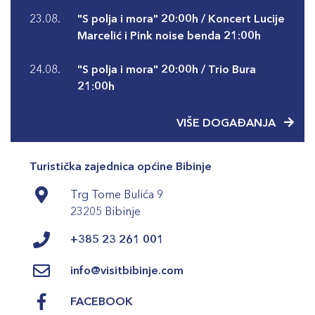
23.08.
"S polja i mora" 20:00h / Koncert Lucije
Marcelić i Pink noise benda 21:00h
24.08.
"S polja i mora" 20:00h / Trio Bura
21:00h
VIŠE DOGAĐANJA
Turistička zajednica općine Bibinje
Trg Tome Bulića 9
23205 Bibinje
+385 23 261 001
info@visitbibinje.com
FACEBOOK