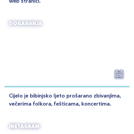
web stranici.
DOGAĐANJA
Cijelo je bibinjsko ljeto prošarano zbivanjima,
večerima folkora, fešticama, koncertima.
INSTAGRAM