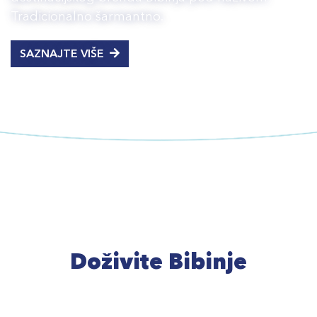
Tradicionalno šarmantno.
SAZNAJTE VIŠE
Doživite Bibinje