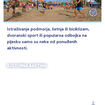
Istraživanje podmorja, šetnja ili biciklizam,
dvoranski sport ili popularna odbojka na
pijesku samo su neke od ponuđenih
aktivnosti.
KULTURNA BAŠTINA