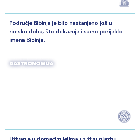
Područje Bibinja je bilo nastanjeno još u
rimsko doba, što dokazuje i samo porijeklo
imena Bibinje.
GASTRONOMIJA
Uživanje u domaćim jelima uz živu glazbu