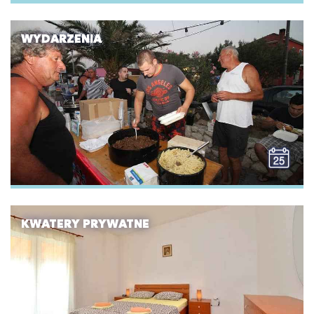
WYDARZENIA
KWATERY PRYWATNE