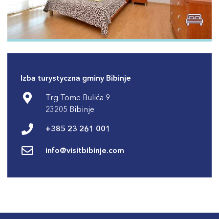
Izba turystyczna gminy Bibinje
Trg Tome Bulića 9
23205 Bibinje
+385 23 261 001
info@visitbibinje.com