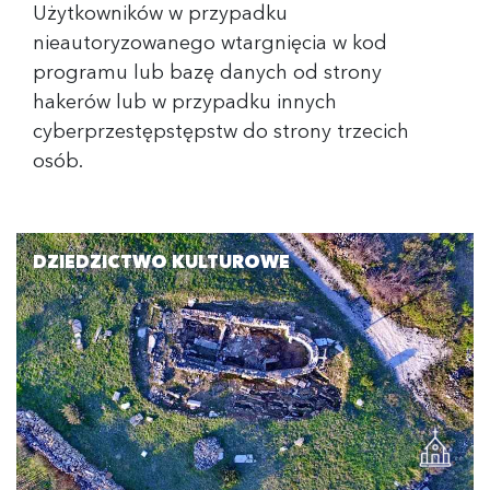
Użytkowników w przypadku
nieautoryzowanego wtargnięcia w kod
programu lub bazę danych od strony
hakerów lub w przypadku innych
cyberprzestępstępstw do strony trzecich
osób.
DZIEDZICTWO KULTUROWE