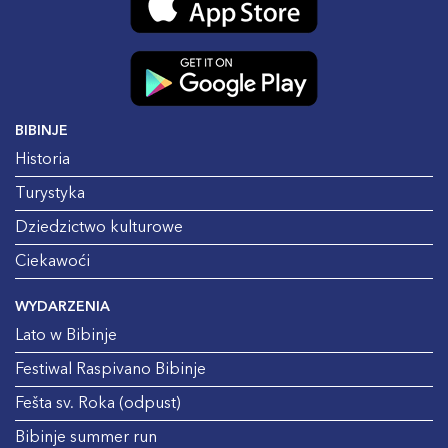
BIBINJE
Historia
Turystyka
Dziedzictwo kulturowe
Ciekawoći
WYDARZENIA
Lato w Bibinje
Festiwal Raspivano Bibinje
Fešta sv. Roka (odpust)
Bibinje summer run